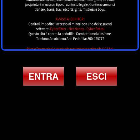
ENTRA
ESCI