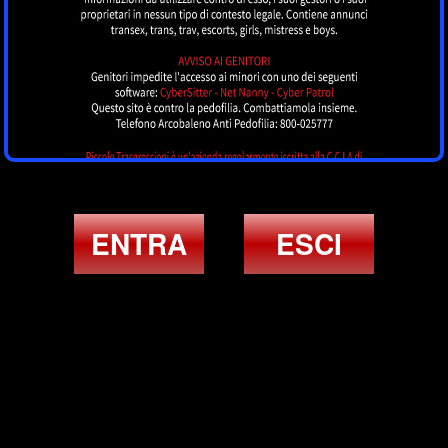
ENTRA
ESCI