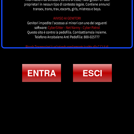
ENTRA
ESCI