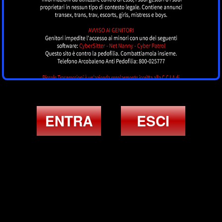
ENTRA
ESCI