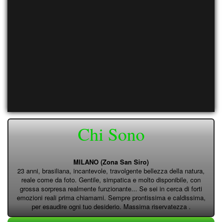
Chi Sono
MILANO (Zona San Siro)
23 anni, brasiliana, incantevole, travolgente bellezza della natura,
reale come da foto. Gentile, simpatica e molto disponibile, con
grossa sorpresa realmente funzionante... Se sei in cerca di forti
emozioni reali prima chiamami. Sempre prontissima e caldissima,
per esaudire ogni tuo desiderio. Massima riservatezza .