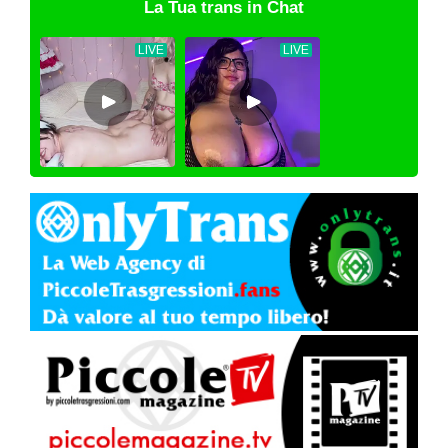
La Tua trans in Chat