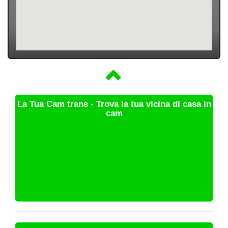
La Tua Cam trans - Trova la tua vicina di casa in
cam